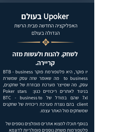
Upoker
בעולם
האפליקציה החדשה מבית הרשת
הגדולה בעולם
לשחק
,
להנות ולעשות מזה
קריירה.
יו פוקר, היא פלטפורמת פוקר BTB - business
to business מה שאומר שזה עסק שמשרת
עסק, מה שמייצר מערכת מבוזרת של שחקנים,
בניגוד לאתרים ריכוזיים כגון: Poker stars
7xlשהם במודל של BTC - business to
client בהם נוצרת מערכת ריכוזית של שחקנים
שמשחקים מול האתר עצמו.
בנוסף תוכלו למצוא אתרים מומלצים נוספים של
פלטפורמות משחק נוספים פופולריות לדוגמא