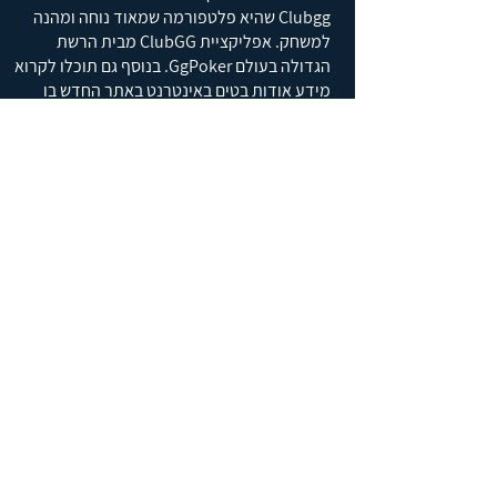
Clubgg
​​​​​​​ שהיא פלטפורמה שמאוד נוחה ומהנה
למשחק. אפליקציית ClubGG מבית הרשת
הגדולה בעולם GgPoker. בנוסף גם תוכלו לקרוא
מידע אודות בטים באינטרנט באתר החדש בו
תוכלו למצוא שאלות תשובות על בטים ואתרים.