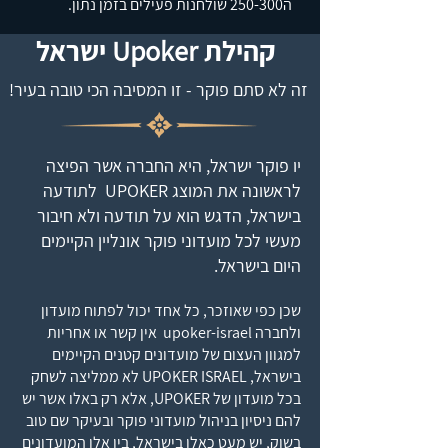
ה250-300 שולחנות פעילים בזמן נתון.
קהילת
Upoker
ישראל
!זה לא סתם פוקר - זו המסיבה הכי טובה בעיר
יו פוקר ישראל, היא החברה אשר הפיצה
לראשונה את המוצג UPOKER לתודעה
בישראל, הדגש הוא על תודעה
ולא חיבור
מעשי לכל מועדוני
פוקר אונליין
הקיימים
היום בישראל.
שכן כפי שאוזכר, כל אחד יכול לפתוח מועדון
ולחברה upoker-israel אין קשר או אחריות
למגוון העצום של מועדונים קטנים הקיימים
בישראל, UPOKER ISRAEL לא ממליצה לשחק
בכל מועדון של UPOKER, אלא רק באלו אשר יש
להם ניסיון בניהול מועדוני פוקר ובעיקר שם טוב
בשוק, יש מעט כאלו בישראל, בין אלו המועדונים