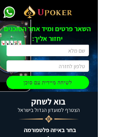
השאר פרטים ומיד אחד הסוכנים
יחזור אליך:
FName
Email
לשיחה מיידית עם סוכן
בוא לשחק
הצטרף למועדון הגדול בישראל
בחר באיזה פלטפורמה